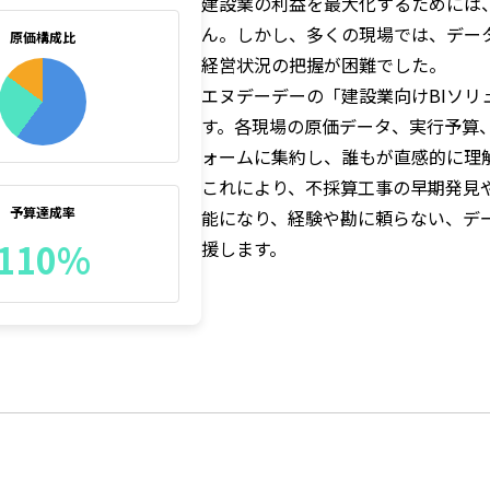
建設業の利益を最大化するためには
ん。しかし、多くの現場では、データ
原価構成比
経営状況の把握が困難でした。
エヌデーデーの「建設業向けBIソ
す。各現場の原価データ、実行予算
ォームに集約し、誰もが直感的に理
これにより、不採算工事の早期発見
予算達成率
能になり、経験や勘に頼らない、デ
110%
援します。