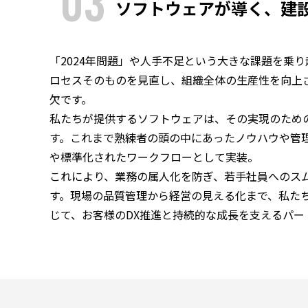
03
ソフトウェアが導く、建設
「2024年問題」や人手不足という大きな課題を乗
ロセスそのものを見直し、組織全体の生産性を向上さ
欠です。
私たちが提供するソフトウェアは、その実現のため
す。これまで熟練者の頭の中にあったノウハウや管
や標準化されたワークフローとして実装。
これにより、業務の属人化を防ぎ、若手社員へのス
す。現場の品質管理から経営の見える化まで、私た
じて、お客様のDX推進と持続的な成長を支えるパー