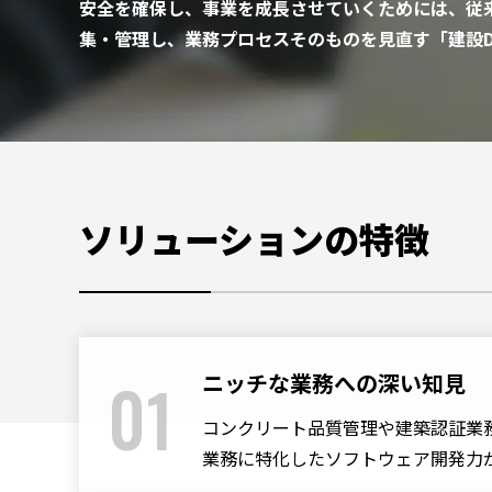
安全を確保し、事業を成長させていくためには、従
集・管理し、業務プロセスそのものを見直す「建設
ソリューションの特徴
01
ニッチな業務への深い知見
コンクリート品質管理や建築認証業
業務に特化したソフトウェア開発力