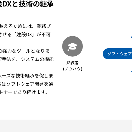
DXと技術の継承
り越えるためには、業務プ
せる「建設DX」が不可
🎓
の強力なツールとなりま
ソフトウェアで
理手法を、システムの機能
熟練者
(ノウハウ)
ムーズな技術継承を促しま
ちはソフトウェア開発を通
トナーであり続けます。