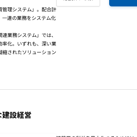
質管理システム」。配合計
、一連の業務をシステム化
。
関連業務システム」では、
効率化。いずれも、深い業
凝縮されたソリューション
な建設経営