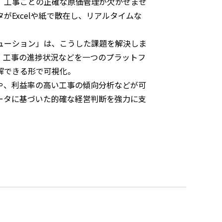
、工事ごとの正確な原価管理が欠かせませ
がExcelや紙で散在し、リアルタイムな
リューション」は、こうした課題を解決しま
、工事の進捗状況などを一つのプラットフ
解できる形で可視化。
や、利益率の高い工事の傾向分析などが可
ータに基づいた的確な経営判断を強力に支