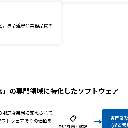
化。法令遵守と業務品質の
務」の専門領域に特化したソフトウェア
の地道な業務に支えられて
📋
専門業
→
ソフトウェアでその価値を
(品質管理
配合計画・試験