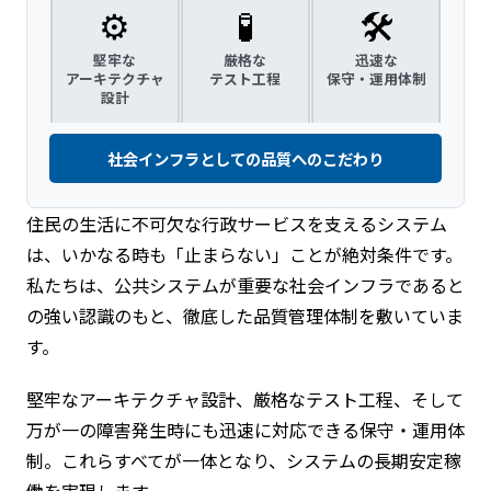
⚙️
🧪
🛠️
堅牢な
厳格な
迅速な
アーキテクチャ
テスト工程
保守・運用体制
設計
社会インフラとしての品質へのこだわり
住民の生活に不可欠な行政サービスを支えるシステム
は、いかなる時も「止まらない」ことが絶対条件です。
私たちは、公共システムが重要な社会インフラであると
の強い認識のもと、徹底した品質管理体制を敷いていま
す。
堅牢なアーキテクチャ設計、厳格なテスト工程、そして
万が一の障害発生時にも迅速に対応できる保守・運用体
制。これらすべてが一体となり、システムの長期安定稼