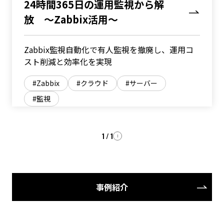
24時間365日の運用監視から解
放 ～Zabbix活用～
Zabbix監視自動化で有人監視を撤廃し、運用コ
スト削減と効率化を実現
Zabbix
クラウド
サーバー
監視
1 / 1
事例紹介