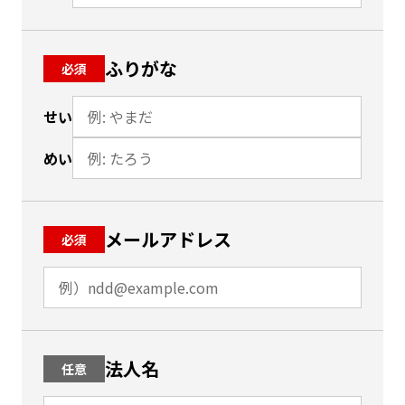
ふりがな
必須
せい
めい
メールアドレス
必須
法人名
任意