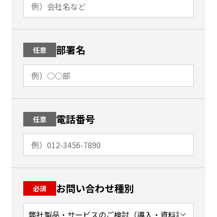
部署名
任意
電話番号
任意
お問い合わせ種別
必須