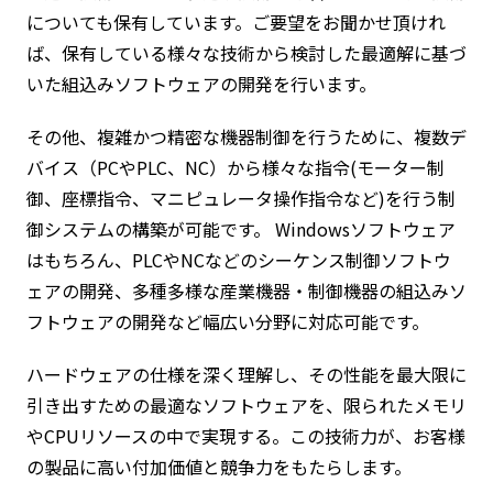
についても保有しています。ご要望をお聞かせ頂けれ
ば、保有している様々な技術から検討した最適解に基づ
いた組込みソフトウェアの開発を行います。
その他、複雑かつ精密な機器制御を行うために、複数デ
バイス（PCやPLC、NC）から様々な指令(モーター制
御、座標指令、マニピュレータ操作指令など)を行う制
御システムの構築が可能です。 Windowsソフトウェア
はもちろん、PLCやNCなどのシーケンス制御ソフトウ
ェアの開発、多種多様な産業機器・制御機器の組込みソ
フトウェアの開発など幅広い分野に対応可能です。
ハードウェアの仕様を深く理解し、その性能を最大限に
引き出すための最適なソフトウェアを、限られたメモリ
やCPUリソースの中で実現する。この技術力が、お客様
の製品に高い付加価値と競争力をもたらします。