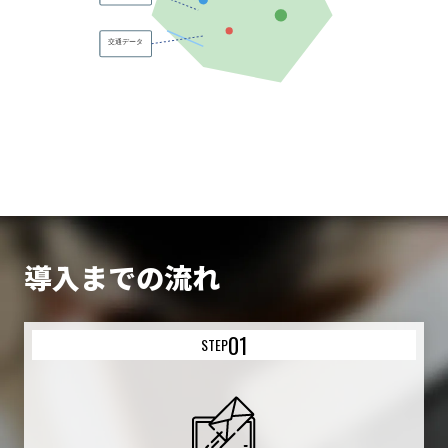
交通データ
導入までの流れ
01
STEP