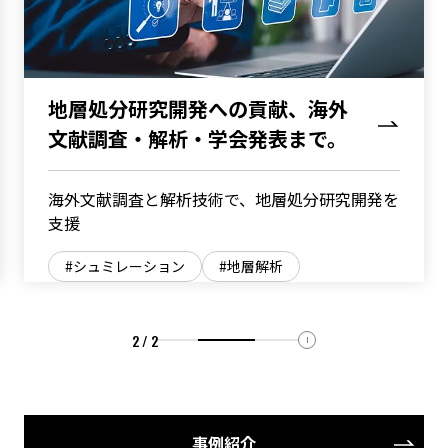
地層処分研究開発への貢献、海外
文献調査・解析・学会発表まで。
海外文献調査と解析技術で、地層処分研究開発を
支援
シュミレーション
地層解析
2 / 2
事例紹介