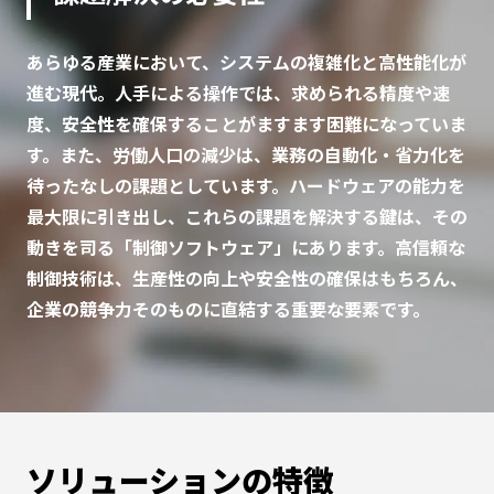
あらゆる産業において、システムの複雑化と高性能化が
進む現代。人手による操作では、求められる精度や速
度、安全性を確保することがますます困難になっていま
す。また、労働人口の減少は、業務の自動化・省力化を
待ったなしの課題としています。ハードウェアの能力を
最大限に引き出し、これらの課題を解決する鍵は、その
動きを司る「制御ソフトウェア」にあります。高信頼な
制御技術は、生産性の向上や安全性の確保はもちろん、
企業の競争力そのものに直結する重要な要素です。
ソリューションの特徴