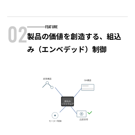
02
FEATURE
製品の価値を創造する、組込
み（エンベデッド）制御
産業機器
OA機器
組込み
ソフトウェア
品質管理
モーター制御