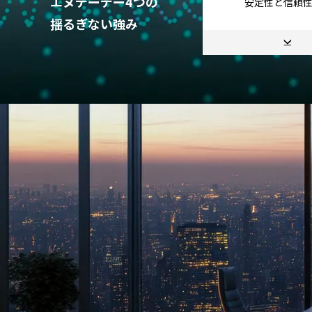
エヌデーデー4つの
安定性と信頼
揺るぎない強み