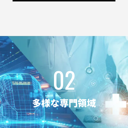
02
多様な専門領域