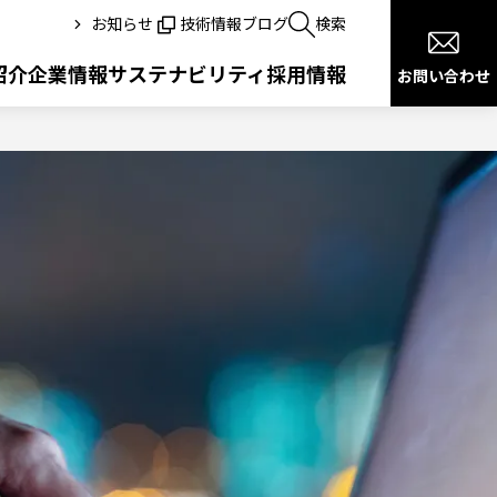
お知らせ
技術情報ブログ
検索
紹介
企業情報
サステナビリティ
採用情報
お問い合わせ
健康宣言
沿革
医療ITサービス
交通
ドローン＋ITソリューション
公共