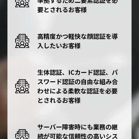
準拠するため二要素認証を必
要とされるお客様
高精度かつ軽快な顔認証を導
入したいお客様
生体認証、ICカード認証、パ
スワード認証の自由な組み合
わせによる柔軟な認証を必要
とされるお客様
サーバー障害時にも業務の継
続が可能な信頼性の高いシス