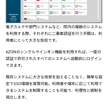
電子カルテや部門システムなど、院内の複数のシステム
を利用する際、それぞれに二要素認証を行う手間は、利
用者にとって大きな負担です。
AZONのシングルサインオン機能を利用すれば、一度の
認証で許可されたすべてのシステムへ自動的にログイン
できます。
既存システムに大きな改修を加えることなく、簡単な設
定でSSO環境を実現可能。利用者や端末に応じて利用で
きるシステムを制限することも可能で、利便性と統制を
両立します。