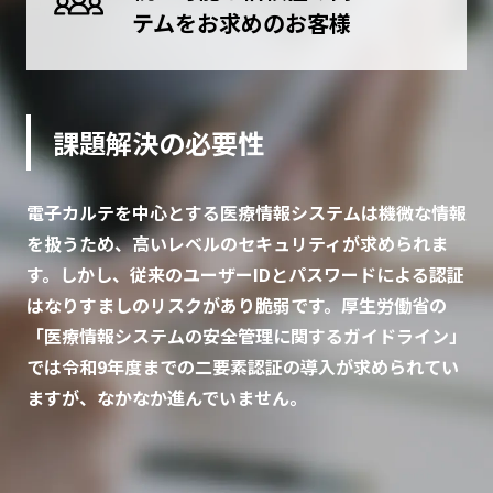
テムをお求めのお客様
課題解決の必要性
電子カルテを中心とする医療情報システムは機微な情報
を扱うため、高いレベルのセキュリティが求められま
す。しかし、従来のユーザーIDとパスワードによる認証
はなりすましのリスクがあり脆弱です。厚生労働省の
「医療情報システムの安全管理に関するガイドライン」
では令和9年度までの二要素認証の導入が求められてい
ますが、なかなか進んでいません。