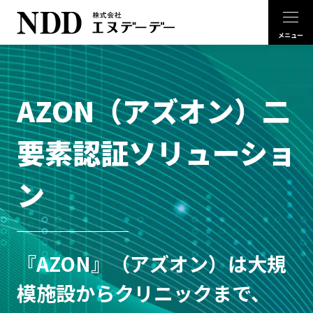
AZON（アズオン）二
要素認証ソリューショ
ン
『AZON』（アズオン）は大規
模施設からクリニックまで、