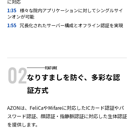
に対応
1:35
様々な院内アプリケーションに対してシングルサイ
ンオンが可能
1:55
冗長化されたサーバー構成とオフライン認証を実現
02
FEATURE
なりすましを防ぐ、多彩な認
証方式
AZONは、FeliCaやMifareに対応したICカード認証やパ
スワード認証、顔認証・指静脈認証に対応した生体認証
を提供します。