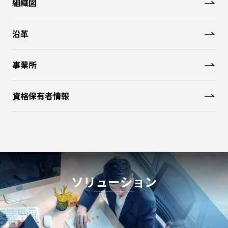
組織図
沿革
事業所
資格保有者情報
ソリューション