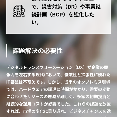
で、災害対策（DR）や事業継
続計画（BCP）を強化した
い。
課題解決の必要性
デジタルトランスフォーメーション（DX）が企業の競
争力を左右する現代において、俊敏性と拡張性に優れた
IT基盤は不可欠です。しかし、従来のオンプレミス環境
では、ハードウェアの調達に時間がかかり、需要の変動
に合わせたリソースの増減が難しく、多額の初期投資と
継続的な運用コストが必要でした。これらの課題を放置
すれば、市場の変化に乗り遅れ、ビジネスチャンスを逸