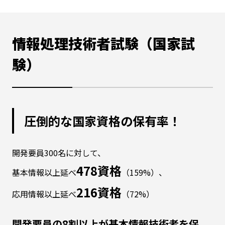
情報処理技術者試験（国家試
験）
圧倒的な国家資格の保有率！
開発要員300名に対して、
478資格
基本情報以上延べ
（159%）、
216資格
応用情報以上延べ
（72%）
開発要員の8割以上が基本情報技術者を保