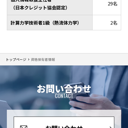
29名
（日本クレジット協会認定）
計算力学技術者1級（熱流体力学）
2名
トップページ
資格保有者情報
お問い合わせ
CONTACT