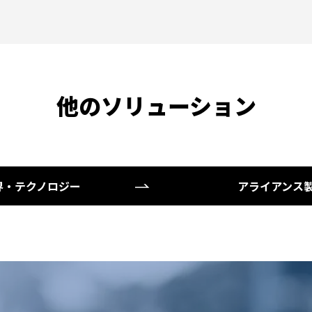
他のソリューション
界・テクノロジー
アライアンス