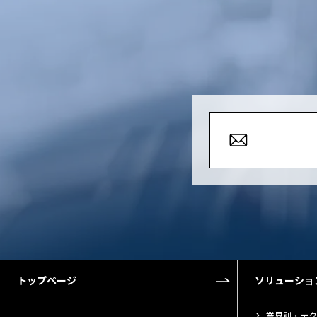
トップページ
ソリューショ
業界別・テク