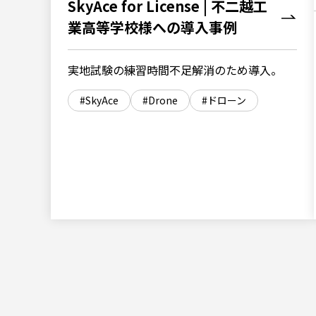
SkyAce for License | 不二越工
業高等学校様への導入事例
実地試験の練習時間不足解消のため導入。
SkyAce
Drone
ドローン