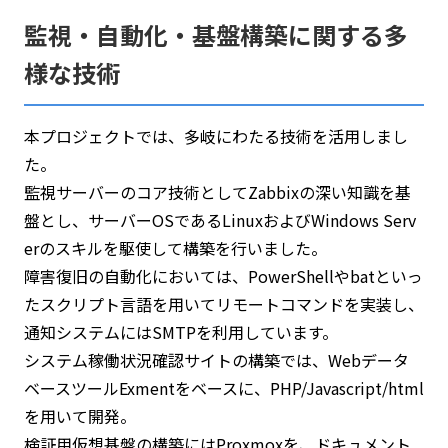
監視・自動化・基盤構築に関する多
様な技術
本プロジェクトでは、多岐にわたる技術を活用しまし
た。
監視サーバーのコア技術としてZabbixの深い知識を基
盤とし、サーバーOSであるLinuxおよびWindows Serv
erのスキルを駆使して構築を行いました。
障害復旧の自動化においては、PowerShellやbatといっ
たスクリプト言語を用いてリモートコマンドを実装し、
通知システムにはSMTPを利用しています。
システム稼働状況確認サイトの構築では、Webデータ
ベースツールExmentをベースに、PHP/Javascript/html
を用いて開発。
検証用仮想基盤の構築にはProxmoxを、ドキュメント