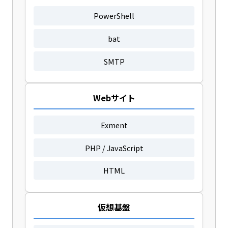
PowerShell
bat
SMTP
Webサイト
Exment
PHP / JavaScript
HTML
仮想基盤