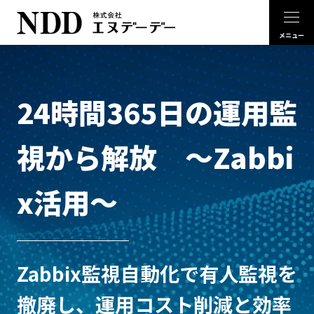
24時間365日の運用監
視から解放 ～Zabbi
x活用～
Zabbix監視自動化で有人監視を
撤廃し、運用コスト削減と効率