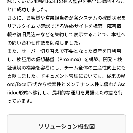
託していた24時間365日の有人監視を完全に撤廃するこ
とに成功しました。
さらに、お客様や営業担当者が各システムの稼働状況を
リアルタイムで確認できるWebサイトを構築。障害情
報や復旧見込みなどを集約して表示することで、本社へ
の問い合わせ件数を削減しました。
また、サーバー切り替えで不要となった資産を再利用
し、検証用の仮想基盤（Proxmox）を構築。開発・検
証環境の構築を容易にし、チーム全体の生産性向上にも
貢献しました。ドキュメント管理においても、従来のW
ord/Excel形式から検索性とメンテナンス性に優れたAsc
iidoc形式へ移行し、長期的な運用を見据えた改善を行
っています。
ソリューション概要図