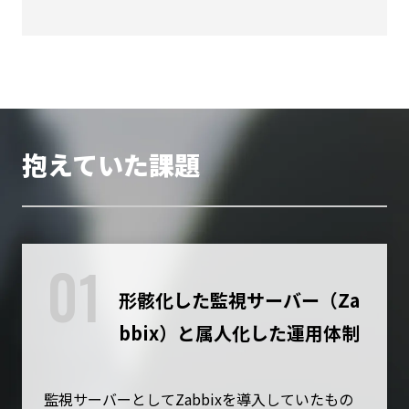
抱えていた課題
01
形骸化した監視サーバー（Za
bbix）と属人化した運用体制
監視サーバーとしてZabbixを導入していたもの