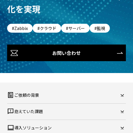
化を実現
Zabbix
クラウド
サーバー
監視
お問い合わせ
ご依頼の背景
抱えていた課題
導入ソリューション