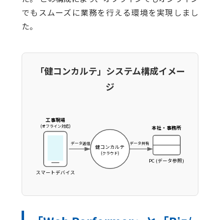
でもスムーズに業務を行える環境を実現しまし
た。
「健コンカルテ」システム構成イメー
ジ
工事現場
(オフライン対応)
本社・事務所
データ送信
データ共有
健コンカルテ
(クラウド)
PC (データ参照)
スマートデバイス