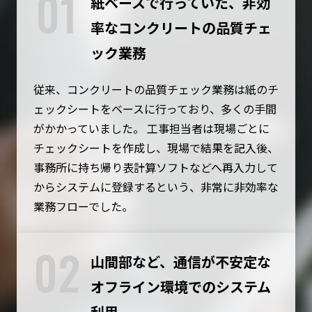
01
紙ベースで行っていた、非効
率なコンクリートの品質チェ
ック業務
従来、コンクリートの品質チェック業務は紙のチ
ェックシートをベースに行っており、多くの手間
がかかっていました。 工事担当者は現場ごとに
チェックシートを作成し、現場で結果を記入後、
事務所に持ち帰り表計算ソフトなどへ再入力して
からシステムに登録するという、非常に非効率な
業務フローでした。
02
山間部など、通信が不安定な
オフライン環境でのシステム
利用