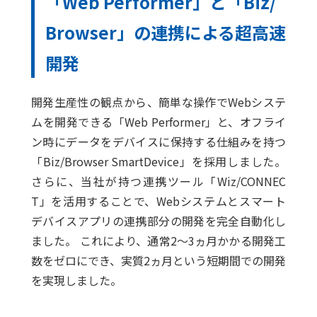
「Web Performer」と「Biz/
Browser」の連携による超高速
開発
開発生産性の観点から、簡単な操作でWebシステ
ムを開発できる「Web Performer」と、オフライ
ン時にデータをデバイスに保持する仕組みを持つ
「Biz/Browser SmartDevice」を採用しました。
さらに、当社が持つ連携ツール「Wiz/CONNEC
T」を活用することで、Webシステムとスマート
デバイスアプリの連携部分の開発を完全自動化し
ました。 これにより、通常2〜3ヵ月かかる開発工
数をゼロにでき、実質2ヵ月という短期間での開発
を実現しました。