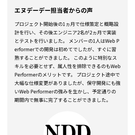
エヌデーデー担当者からの声
プロジェクト開始後の1ヵ月で仕様策定と概略設
計を行い、その後エンジニア2名が2ヵ月で実装
とテストを行いました。 メンバーの1人はWeb P
erformerでの開発は初めてでしたが、すぐに習
熟することができました。 このように特別なス
キルを必要とせず、属人性を排除できるのもWeb
Performerのメリットです。 プロジェクト途中で
大幅な仕様変更がありましたが、保守開発にも強
いWeb Performerの強みを生かし、予定通りの
期間内で無事に完了することができました。