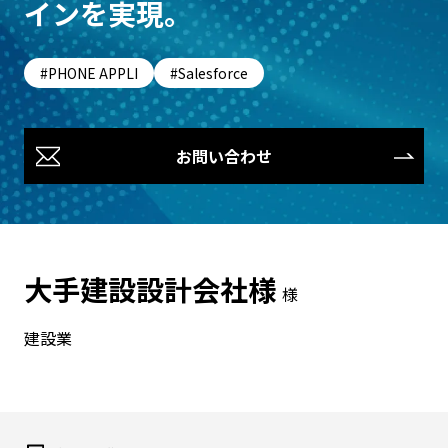
インを実現。
PHONE APPLI
Salesforce
お問い合わせ
大手建設設計会社様
様
建設業