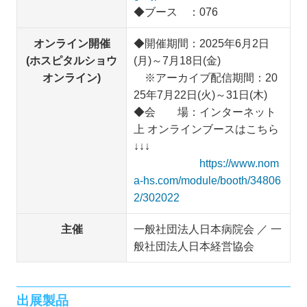
◆ブース ：076
オンライン開催
◆開催期間：2025年6月2日
(ホスピタルショウ
(月)～7月18日(金)
オンライン)
※アーカイブ配信期間：20
25年7月22日(火)～31日(木)
◆会 場：インターネット
上 オンラインブースはこちら
↓↓↓
https://www.nom
a-hs.com/module/booth/34806
2/302022
主催
一般社団法人日本病院会 ／ 一
般社団法人日本経営協会
出展製品