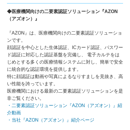
◆医療機関向けの二要素認証ソリューション『AZON
（アズオン）』
『AZON』は、医療機関向けの二要素認証ソリューショ
ンです。
顔認証を中心とした生体認証、ICカード認証、パスワー
ド認証に対応した認証基盤を完備し、 電子カルテをは
じめとする多くの医療情報システムに対し、簡単で安全
に統合的な認証環境を提供します。
特に顔認証は動画や写真によるなりすましを見抜き、高
い性能を誇っています。
医療機関における最新の二要素認証ソリューションを是
非ご覧ください。
・二要素認証ソリューション『AZON（アズオン）』紹
介動画
・当社『AZON（アズオン）』紹介ページ