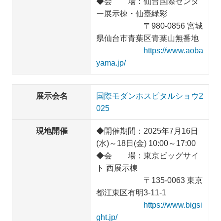
◆会 場：仙台国際センタ
ー展示棟・仙臺緑彩
〒980-0856 宮城
県仙台市青葉区青葉山無番地
https://www.aoba
yama.jp/
展示会名
国際モダンホスピタルショウ2
025
現地開催
◆開催期間：2025年7月16日
(水)～18日(金) 10:00～17:00
◆会 場：東京ビッグサイ
ト 西展示棟
〒135-0063 東京
都江東区有明3-11-1
https://www.bigsi
ght.jp/