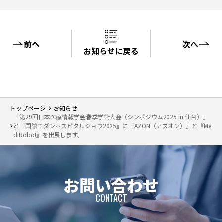
前へ
次へ
お知らせに戻る
トップページ
お知らせ
『第29回日本医療情報学会春季学術大会（シンポジウム2025 in 仙台）』
と『国際モダンホスピタルショウ2025』に『AZON（アズオン）』と『Me
diRobo!』を出展します。
お問い合わせ
CONTACT