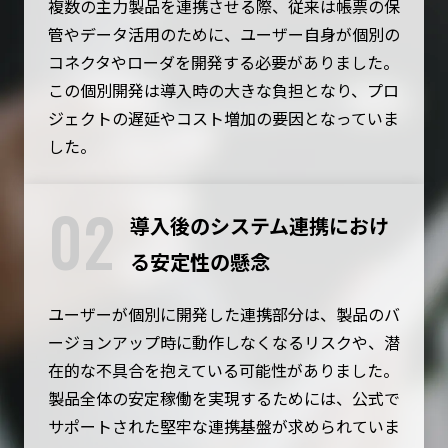
複数の主力製品を連携させる際、従来は帳票の保
管やデータ活用のために、ユーザー自身が個別の
コネクタやローダを開発する必要がありました。
この個別開発は導入時の大きな負担となり、プロ
ジェクトの遅延やコスト増加の要因となっていま
した。
02
導入後のシステム連携におけ
る安定性の懸念
ユーザーが個別に開発した連携部分は、製品のバ
ージョンアップ時に動作しなくなるリスクや、潜
在的な不具合を抱えている可能性がありました。
製品全体の安定稼働を実現するためには、公式で
サポートされた堅牢な連携基盤が求められていま