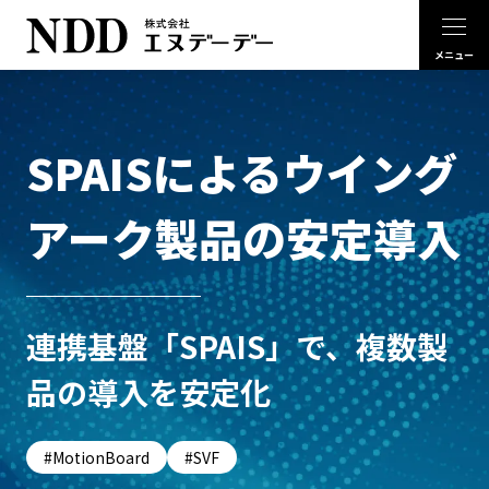
SPAISによるウイング
アーク製品の安定導入
連携基盤「SPAIS」で、複数製
品の導入を安定化
MotionBoard
SVF