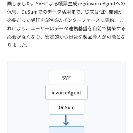
画しました。SVFによる帳票生成からinvoiceAgentへの
保管、Dr.Sumでのデータ活用まで、従来は個別開発が
必要だった処理をSPAISのインターフェースに集約。こ
れにより、ユーザーはデータ連携基盤を自前で構築する
必要がなくなり、安定的かつ迅速な製品導入が可能とな
りました。
SVF
invoiceAgent
Dr.Sum
→