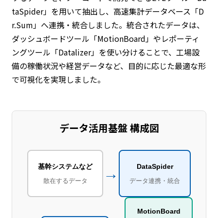
taSpider」を用いて抽出し、高速集計データベース「D
r.Sum」へ連携・統合しました。統合されたデータは、
ダッシュボードツール「MotionBoard」やレポーティ
ングツール「Datalizer」を使い分けることで、工場設
備の稼働状況や経営データなど、目的に応じた最適な形
で可視化を実現しました。
データ活用基盤 構成図
基幹システムなど
DataSpider
→
散在するデータ
データ連携・統合
MotionBoard