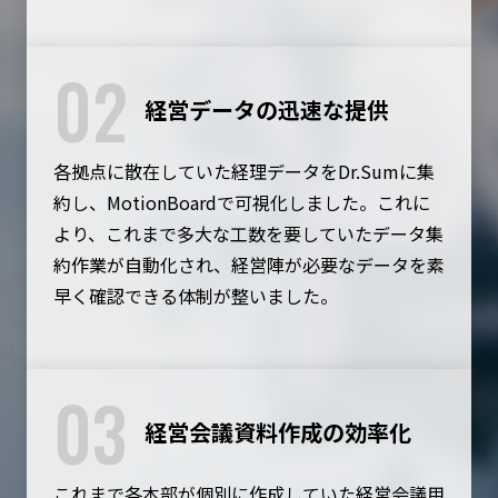
02
経営データの迅速な提供
各拠点に散在していた経理データをDr.Sumに集
約し、MotionBoardで可視化しました。これに
より、これまで多大な工数を要していたデータ集
約作業が自動化され、経営陣が必要なデータを素
早く確認できる体制が整いました。
03
経営会議資料作成の効率化
これまで各本部が個別に作成していた経営会議用