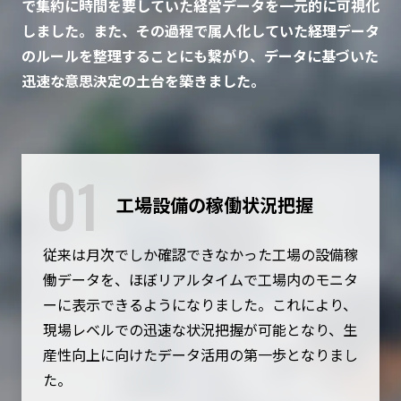
で集約に時間を要していた経営データを一元的に可視化
しました。また、その過程で属人化していた経理データ
のルールを整理することにも繋がり、データに基づいた
迅速な意思決定の土台を築きました。
01
工場設備の稼働状況把握
従来は月次でしか確認できなかった工場の設備稼
働データを、ほぼリアルタイムで工場内のモニタ
ーに表示できるようになりました。これにより、
現場レベルでの迅速な状況把握が可能となり、生
産性向上に向けたデータ活用の第一歩となりまし
た。