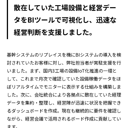
散在していた工場設備と経営デー
タをBIツールで可視化し、迅速な
経営判断を支援しました。
基幹システムのリプレイスを機にBIシステムの導入を検
討されていたお客様に対し、弊社担当者が常駐支援を行
いました。まず、国内3工場の設備IoT化推進の一環と
して、これまで月次で確認していた設備稼働データをほ
ぼリアルタイムでモニターに表示する仕組みを構築しま
した。次に、会社統合により各拠点に散在していた経理
データを集約・整理し、経営陣が迅速に状況を把握でき
るダッシュボードを作成。現在も継続的に要件を確認し
ながら、経営会議で活用されるボード作成に貢献してい
ます。