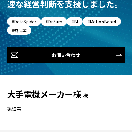
速な経営判断を支援しました。
DataSpider
Dr.Sum
BI
MotionBoard
製造業
お問い合わせ
大手電機メーカー様
様
製造業