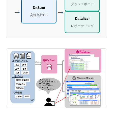
ダッシュボード
Dr.Sum
→
→
高速集計DB
Datalizer
レポーティング