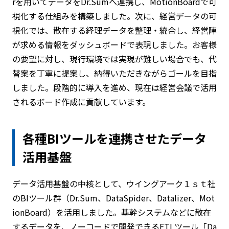
rを用いてデータをDr.Sumへ連携し、MotionBoardで可
視化する仕組みを構築しました。次に、経営データの可
視化では、散在する経理データを整理・統合し、経営陣
が求める情報をダッシュボードで表現しました。お客様
の要望に対し、現行環境では実現が難しい場合でも、代
替案を丁寧に提案し、納得いただきながらゴールを目指
しました。段階的に導入を進め、現在は経営会議で活用
されるボード作成に貢献しています。
各種BIツールを連携させたデータ
活用基盤
データ活用基盤の中核として、ウイングアーク１ｓｔ社
のBIツール群（Dr.Sum、DataSpider、Datalizer、Mot
ionBoard）を活用しました。基幹システムなどに散在
するデータを、ノーコードで開発できるETLツール「Da