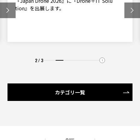
『Japan Drone 2026』に『Drone＋IT Solu
tion』を出展します。
2 / 3
カテゴリ一覧