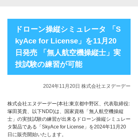
ドローン操縦シミュレータ 「S
kyAce for License」を11月20
日発売 「無人航空機操縦士」実
技試験の練習が可能
2024年11月20日 株式会社エヌデーデー
株式会社エヌデーデー(本社:東京都中野区、代表取締役:
塚田英貴、以下NDD)は、国家資格「無人航空機操縦
士」の実技試験の練習が出来るドローン操縦シミュレー
タ製品である「SkyAce for License」を2024年11月20
日に販売開始いたします。