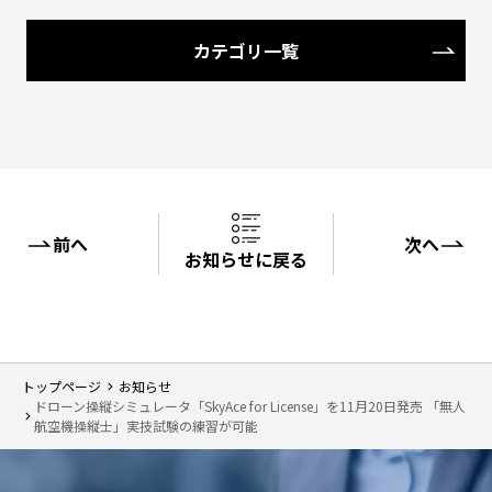
カテゴリ一覧
前へ
次へ
お知らせに戻る
トップページ
お知らせ
ドローン操縦シミュレータ「SkyAce for License」を11月20日発売 「無人
航空機操縦士」実技試験の練習が可能