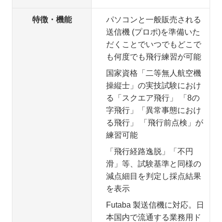
特徴・機能
パソコンと一般販売される
送信機 (プロポ)を準備いた
だくことでいつでもどこで
も何度でも飛行練習が可能
国家資格「二等無人航空機
操縦士」の実技試験におけ
る「スクエア飛行」 「8の
字飛行」「異常事態におけ
る飛行」 「飛行前点検」が
練習可能
「飛行経路逸脱」「不円
滑」等、試験基準と同様の
減点細目を判定し採点結果
を表示
Futaba 製送信機に対応。日
本国内で流通する業務用ド