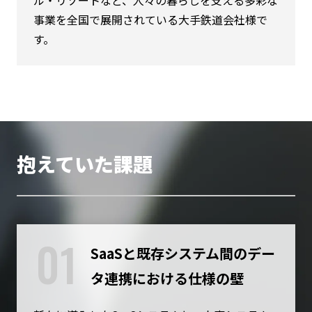
ル・リゾートなど、人々の暮らしを支える多彩な
事業を全国で展開されている大手鉄道会社様で
す。
抱えていた課題
01
SaaSと既存システム間のデー
タ連携における仕様の壁