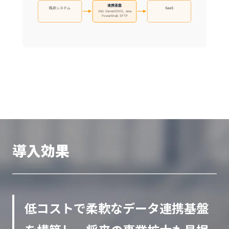
連携基盤
既存システム
SaaS
SQL Server(SSIS), Java
PowerShell, SFTP
導入効果
低コストで柔軟なデータ連携基盤