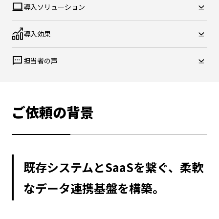
導入ソリューション
導入効果
担当者の声
ご依頼の背景
既存システムとSaaSを繋ぐ、柔軟
なデータ連携基盤を構築。