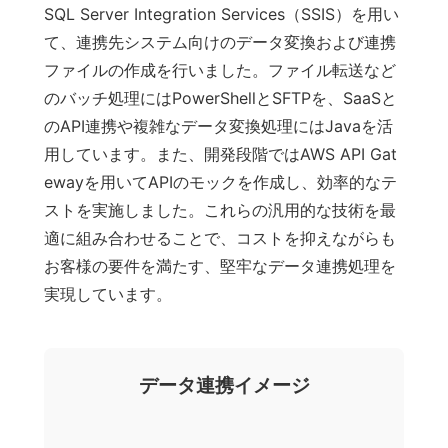
SQL Server Integration Services（SSIS）を用い
て、連携先システム向けのデータ変換および連携
ファイルの作成を行いました。ファイル転送など
のバッチ処理にはPowerShellとSFTPを、SaaSと
のAPI連携や複雑なデータ変換処理にはJavaを活
用しています。また、開発段階ではAWS API Gat
ewayを用いてAPIのモックを作成し、効率的なテ
ストを実施しました。これらの汎用的な技術を最
適に組み合わせることで、コストを抑えながらも
お客様の要件を満たす、堅牢なデータ連携処理を
実現しています。
データ連携イメージ