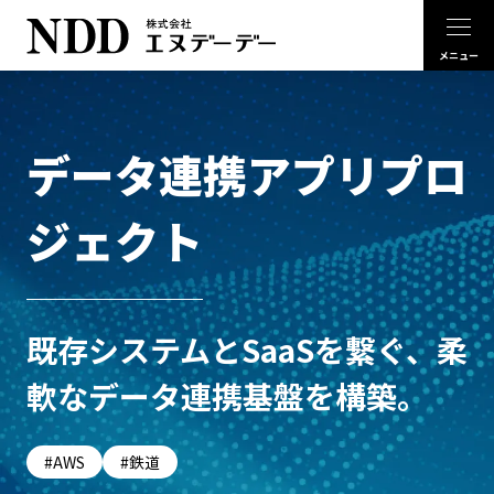
データ連携アプリプロ
ジェクト
既存システムとSaaSを繋ぐ、柔
軟なデータ連携基盤を構築。
AWS
鉄道